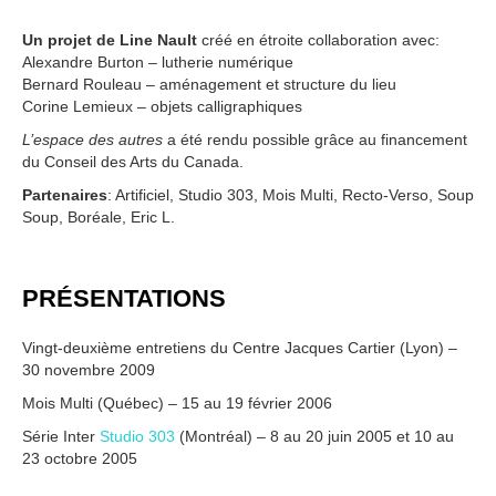
Un projet de Line Nault
créé en étroite collaboration avec:
Alexandre Burton – lutherie numérique
Bernard Rouleau – aménagement et structure du lieu
Corine Lemieux – objets calligraphiques
L’espace des autres
a été rendu possible grâce au financement
du Conseil des Arts du Canada.
Partenaires
: Artificiel, Studio 303, Mois Multi, Recto-Verso, Soup
Soup, Boréale, Eric L.
PRÉSENTATIONS
Vingt-deuxième entretiens du Centre Jacques Cartier (Lyon) –
30 novembre 2009
Mois Multi (Québec) – 15 au 19 février 2006
Série Inter
Studio 303
(Montréal) – 8 au 20 juin 2005 et 10 au
23 octobre 2005