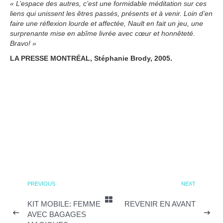
« L’espace des autres, c’est une formidable méditation sur ces
liens qui unissent les êtres passés, présents et à venir. Loin d’en
faire une réflexion lourde et affectée, Nault en fait un jeu, une
surprenante mise en abîme livrée avec cœur et honnêteté.
Bravo! »
LA PRESSE MONTRÉAL, Stéphanie Brody, 2005.
PREVIOUS
NEXT
KIT MOBILE: FEMME
REVENIR EN AVANT
AVEC BAGAGES