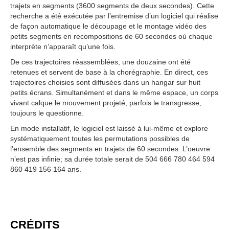
trajets en segments (3600 segments de deux secondes). Cette
recherche a été exécutée par l’entremise d’un logiciel qui réalise
de façon automatique le découpage et le montage vidéo des
petits segments en recompositions de 60 secondes où chaque
interprète n’apparaît qu’une fois.
De ces trajectoires réassemblées, une douzaine ont été
retenues et servent de base à la chorégraphie. En direct, ces
trajectoires choisies sont diffusées dans un hangar sur huit
petits écrans. Simultanément et dans le même espace, un corps
vivant calque le mouvement projeté, parfois le transgresse,
toujours le questionne.
En mode installatif, le logiciel est laissé à lui-même et explore
systématiquement toutes les permutations possibles de
l’ensemble des segments en trajets de 60 secondes. L’oeuvre
n’est pas infinie; sa durée totale serait de 504 666 780 464 594
860 419 156 164 ans.
CRÉDITS